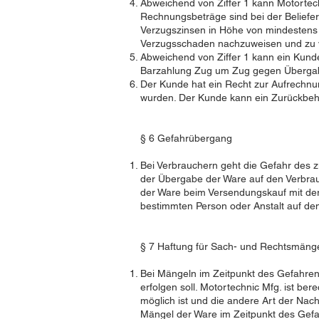
Abweichend von Ziffer 1 kann Motorte
Rechnungsbeträge sind bei der Beliefe
Verzugszinsen in Höhe von mindestens 8
Verzugsschaden nachzuweisen und zu 
Abweichend von Ziffer 1 kann ein Kunde
Barzahlung Zug um Zug gegen Übergabe
Der Kunde hat ein Recht zur Aufrechnu
wurden. Der Kunde kann ein Zurückbeh
§ 6 Gefahrübergang
Bei Verbrauchern geht die Gefahr des 
der Übergabe der Ware auf den Verbrau
der Ware beim Versendungskauf mit der
bestimmten Person oder Anstalt auf de
§ 7 Haftung für Sach- und Rechtsmängel
Bei Mängeln im Zeitpunkt des Gefahren
erfolgen soll. Motortechnic Mfg. ist be
möglich ist und die andere Art der Nach
Mängel der Ware im Zeitpunkt des Gef