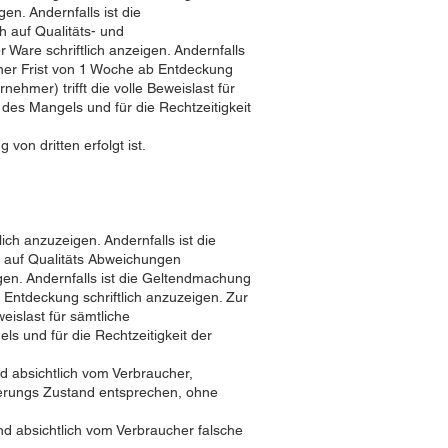
n. Andernfalls ist die
auf Qualitäts- und
are schriftlich anzeigen. Andernfalls
ner Frist von 1 Woche ab Entdeckung
hmer) trifft die volle Beweislast für
des Mangels und für die Rechtzeitigkeit
on dritten erfolgt ist.
ch anzuzeigen. Andernfalls ist die
 auf Qualitäts Abweichungen
gen. Andernfalls ist die Geltendmachung
Entdeckung schriftlich anzuzeigen. Zur
eislast für sämtliche
s und für die Rechtzeitigkeit der
 absichtlich vom Verbraucher,
ferungs Zustand entsprechen, ohne
d absichtlich vom Verbraucher falsche