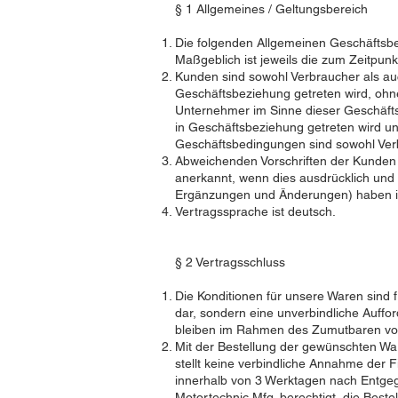
§ 1 Allgemeines / Geltungsbereich
Die folgenden Allgemeinen Geschäftsb
Maßgeblich ist jeweils die zum Zeitpun
Kunden sind sowohl Verbraucher als au
Geschäftsbeziehung getreten wird, ohne
Unternehmer im Sinne dieser Geschäfts
in Geschäftsbeziehung getreten wird un
Geschäftsbedingungen sind sowohl Ver
Abweichenden Vorschriften der Kunden
anerkannt, wenn dies ausdrücklich und 
Ergänzungen und Änderungen) haben in
Vertragssprache ist deutsch.
§ 2 Vertragsschluss
Die Konditionen für unsere Waren sind f
dar, sondern eine unverbindliche Auff
bleiben im Rahmen des Zumutbaren vorbe
Mit der Bestellung der gewünschten War
stellt keine verbindliche Annahme der F
innerhalb von 3 Werktagen nach Entgeg
Motortechnic Mfg. berechtigt, die Bes