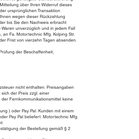
itteilung über Ihren Widerruf dieses
der ursprünglichen Transaktion
n Ihnen wegen dieser Rückzahlung
der bis Sie den Nachweis erbracht
e Waren unverzüglich und in jedem Fall
 an Fa. Motortechnic Mfg. Kolping Str.
der Frist von vierzehn Tagen absenden.
Prüfung der Beschaffenheit,
zsteuer nicht enthalten. Preisangaben
ich der Preis zzgl. einer
 der Fernkommunikationsmittel keine
ung ) oder Pay Pal. Kunden mit einem
er Pay Pal beliefert. Motortechnic Mfg.
t.
estätigung der Bestellung gemäß § 2