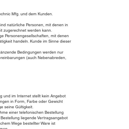
echnic Mfg. und dem Kunden.
nd natürliche Personen, mit denen in
eit zugerechnet werden kann.
ige Personengesellschaften, mit denen
ätigkeit handeln. Kunde im Sinne dieser
rgänzende Bedingungen werden nur
e Vereinbarungen (auch Nebenabreden,
 und im Internet stellt kein Angebot
ungen in Form, Farbe oder Gewicht
 seine Gültigkeit.
hme einer telefonischen Bestellung
r Bestellung liegende Vertragsangebot
chem Wege bestellter Ware ist
hmen.