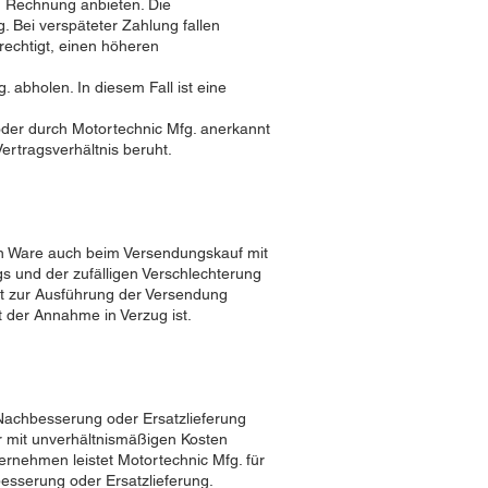
 Rechnung anbieten. Die
 Bei verspäteter Zahlung fallen
rechtigt, einen höheren
 abholen. In diesem Fall ist eine
oder durch Motortechnic Mfg. anerkannt
rtragsverhältnis beruht.
ten Ware auch beim Versendungskauf mit
s und der zufälligen Verschlechterung
st zur Ausführung der Versendung
 der Annahme in Verzug ist.
Nachbesserung oder Ersatzlieferung
ur mit unverhältnismäßigen Kosten
ternehmen leistet Motortechnic Mfg. für
sserung oder Ersatzlieferung.