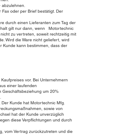
- abzulehnen.
ax oder per Brief bestätigt. Der
Ware durch einen Lieferanten zum Tag der
behalt gilt nur dann, wenn Motortechnic
icht zu vertreten, soweit rechtzeitig mit
 Wird die Ware nicht geliefert, wird
Der Kunde kann bestimmen, dass der
s Kaufpreises vor. Bei Unternehmern
aus einer laufenden
den Geschäftsbeziehung um 20%
.
. Der Kunde hat Motortechnic Mfg.
ollstreckungsmaßnahmen, sowie von
chsel hat der Kunde unverzüglich
gegen diese Verpflichtungen und durch
g, vom Vertrag zurückzutreten und die