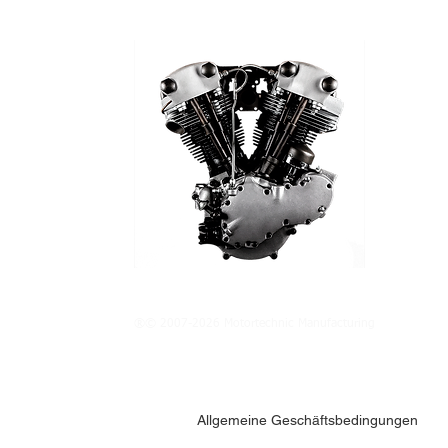
®© 2007-2026 Motortechnic Manufacturing
Allgemeine Geschäftsbedingungen