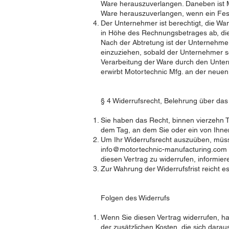
Ware herauszuverlangen. Daneben ist Mot
Ware herauszuverlangen, wenn ein Fest
Der Unternehmer ist berechtigt, die War
in Höhe des Rechnungsbetrages ab, die
Nach der Abtretung ist der Unternehmer
einzuziehen, sobald der Unternehmer 
Verarbeitung der Ware durch den Untern
erwirbt Motortechnic Mfg. an der neuen
§ 4 Widerrufsrecht, Belehrung über das
Sie haben das Recht, binnen vierzehn T
dem Tag, an dem Sie oder ein von Ihnen 
Um Ihr Widerrufsrecht auszuüben, müss
info@motortechnic-manufacturing.com
diesen Vertrag zu widerrufen, informie
Zur Wahrung der Widerrufsfrist reicht e
Folgen des Widerrufs
Wenn Sie diesen Vertrag widerrufen, ha
der zusätzlichen Kosten, die sich dara