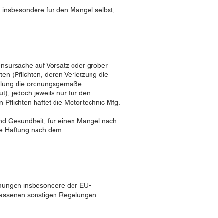
, insbesondere für den Mangel selbst,
ensursache auf Vorsatz oder grober
ten (Pflichten, deren Verletzung die
füllung die ordnungsgemäße
), jedoch jeweils nur für den
 Pflichten haftet die Motortechnic Mfg.
nd Gesundheit, für einen Mangel nach
Die Haftung nach dem
mmungen insbesondere der EU-
lassenen sonstigen Regelungen.