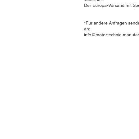
Der Europa-Versand mit Sped
*Für andere Anfragen senden
an:
info@motortechnic-manufac