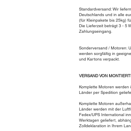
Standardversand: Wir liefer
Deutschlands und in alle e
(für Kleinpakete bis 25kg) 
Die Lieferzeit beträgt 3 - 5
Zahlungseingang.
Sonderversand / Motoren: 
werden sorgfältig in geeig
und Kartons verpackt.
VERSAND VON MONTIER
Komplette Motoren werden 
Länder per Spedition geliefe
Komplette Motoren außerha
Länder werden mit der Luftf
Fedex/UPS International in
Werktagen geliefert, abhän
Zolldeklaration in Ihrem Lan