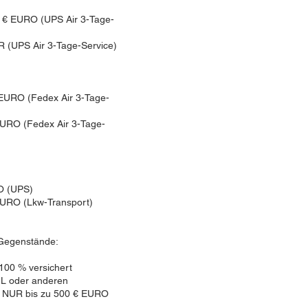
0 € EURO (UPS Air 3-Tage-
 (UPS Air 3-Tage-Service)
 EURO (Fedex Air 3-Tage-
EURO (Fedex Air 3-Tage-
RO (UPS)
EURO (Lkw-Transport)
 Gegenstände:
 100 % versichert
HL oder anderen
d NUR bis zu 500 € EURO