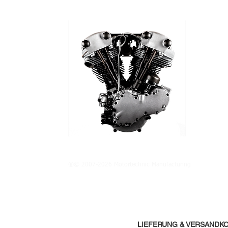
®© 2007-2026 Motortechnic Manufacturing
LIEFERUNG & VERSANDK