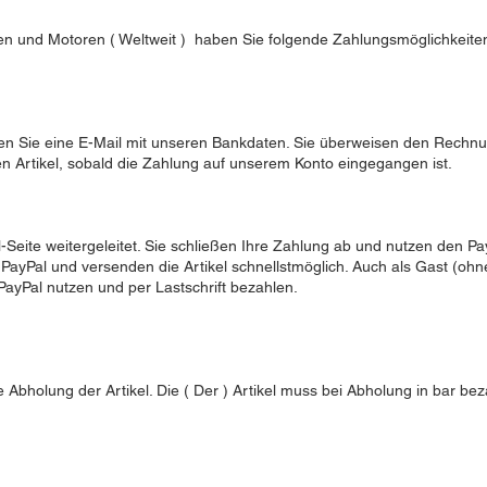
n und Motoren ( Weltweit ) haben Sie folgende Zahlungsmöglichkeite
ten Sie eine E-Mail mit unseren Bankdaten. Sie überweisen den Rechn
en Artikel, sobald die Zahlung auf unserem Konto eingegangen ist.
eite weitergeleitet. Sie schließen Ihre Zahlung ab und nutzen den Pa
PayPal und versenden die Artikel schnellstmöglich. Auch als Gast (ohn
ayPal nutzen und per Lastschrift bezahlen.
e Abholung der Artikel. Die ( Der ) Artikel muss bei Abholung in bar bez