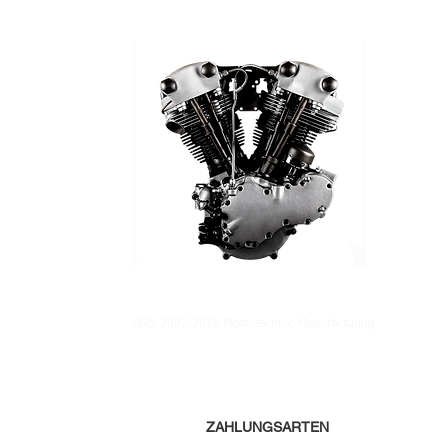
®© 2007-2026 Motortechnic Manufacturing
ZAHLUNGSARTEN