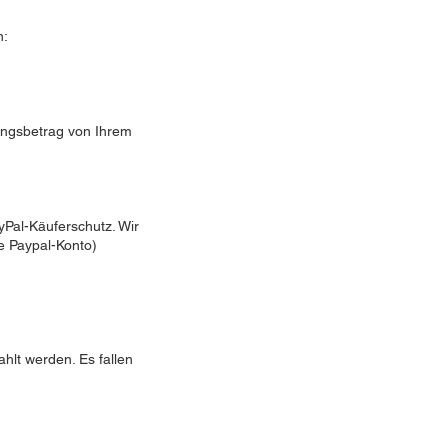
n:
ungsbetrag von Ihrem
yPal-Käuferschutz. Wir
e Paypal-Konto)
ahlt werden. Es fallen